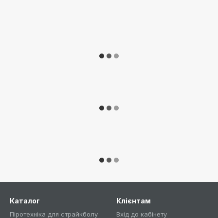
Каталог
Клієнтам
Піротехніка для страйкболу
Вхід до кабінету