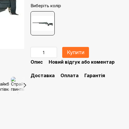
Виберіть колір
Купити
Опис
Новий відгук або коментар
Доставка
Оплата
Гарантія