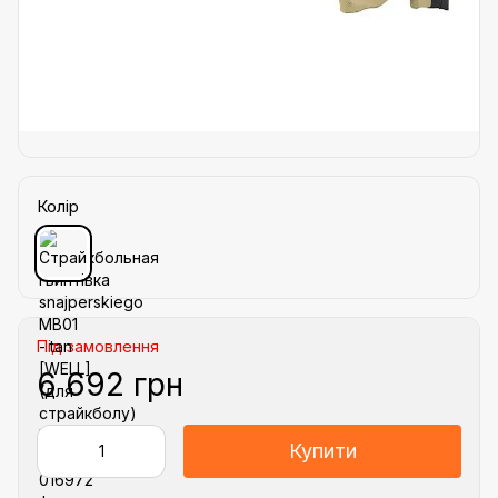
Колір
Під замовлення
6 692 грн
Купити