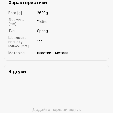
Характеристики
Вага [g]
2620g
Довжина
1145mm
[mm]
Тип
Spring
Швидкість
вильоту
122
кульки [m/s]
Матеріал
пластик + металл
Відгуки
Додайте перший відгук