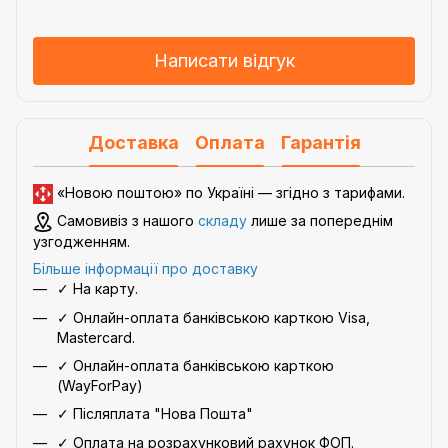
Написати відгук
Доставка
Оплата
Гарантія
«Новою поштою» по Україні — згідно з
тарифами
.
Самовивіз з нашого
складу
лише за попереднім
узгодженням.
Більше інформації про доставку
✓ На карту.
✓ Онлайн-оплата банківською карткою Visa,
Mastercard.
✓ Онлайн-оплата банківською карткою
(WayForPay)
✓ Післяплата "Нова Пошта"
✓ Оплата на розрахунковий рахунок ФОП.