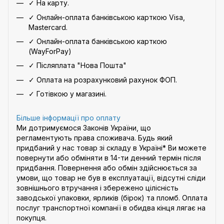
✓ На карту.
✓ Онлайн-оплата банківською карткою Visa,
Mastercard.
✓ Онлайн-оплата банківською карткою
(WayForPay)
✓ Післяплата "Нова Пошта"
✓ Оплата на розрахунковий рахунок ФОП.
✓ Готівкою у магазині.
Більше інформації про оплату
Ми дотримуємося Законів України, що
регламентують права споживача. Будь який
придбаний у нас товар зі складу в Україні* Ви можете
повернути або обміняти в 14-ти денний термін після
придбання. Повернення або обмін здійснюється за
умови, що товар не був в експлуатації, відсутні сліди
зовнішнього втручання і збережено цілісність
заводської упаковки, ярликів (бірок) та пломб. Оплата
послуг транспортної компанії в обидва кінця лягає на
покупця.