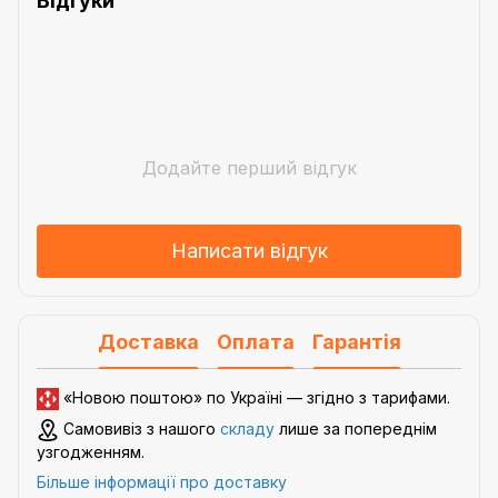
Відгуки
Додайте перший відгук
Написати відгук
Доставка
Оплата
Гарантія
«Новою поштою» по Україні — згідно з
тарифами
.
Самовивіз з нашого
складу
лише за попереднім
узгодженням.
Більше інформації про доставку