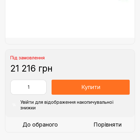
Під замовлення
21 216 грн
Купити
Увійти
для відображення накопичувальної
%
знижки
До обраного
Порівняти