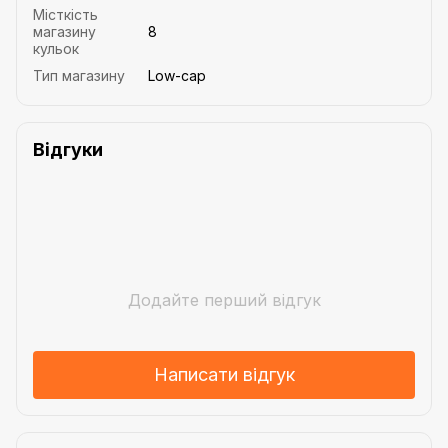
Місткість
магазину
8
кульок
Тип магазину
Low-cap
Відгуки
Додайте перший відгук
Написати відгук