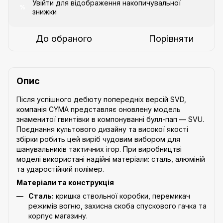
Увійти
для відображення накопичувальної
%
знижки
До обраного
Порівняти
Опис
Після успішного дебюту попередніх версій SVD,
компанія CYMA представляє оновлену модель
знаменитої гвинтівки в компонуванні булл-пап — SVU.
Поєднання культового дизайну та високої якості
збірки робить цей виріб чудовим вибором для
шанувальників тактичних ігор. При виробництві
моделі використані надійні матеріали: сталь, алюміній
та ударостійкий полімер.
Матеріали та конструкція
Сталь:
кришка ствольної коробки, перемикач
режимів вогню, захисна скоба спускового гачка та
корпус магазину.