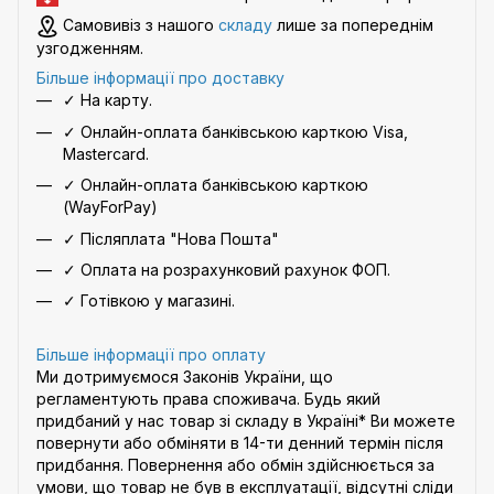
Самовивіз з нашого
складу
лише за попереднім
узгодженням.
Більше інформації про доставку
✓ На карту.
✓ Онлайн-оплата банківською карткою Visa,
Mastercard.
✓ Онлайн-оплата банківською карткою
(WayForPay)
✓ Післяплата "Нова Пошта"
✓ Оплата на розрахунковий рахунок ФОП.
✓ Готівкою у магазині.
Більше інформації про оплату
Ми дотримуємося Законів України, що
регламентують права споживача. Будь який
придбаний у нас товар зі складу в Україні* Ви можете
повернути або обміняти в 14-ти денний термін після
придбання. Повернення або обмін здійснюється за
умови, що товар не був в експлуатації, відсутні сліди