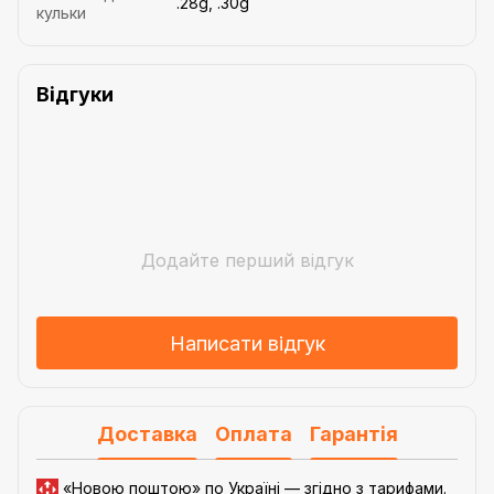
.28g, .30g
кульки
Відгуки
Додайте перший відгук
Написати відгук
Доставка
Оплата
Гарантія
«Новою поштою» по Україні — згідно з
тарифами
.