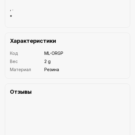
, .
*
Характеристики
Код
ML-ORGP
Вес
2 g
Материал
Резина
Отзывы