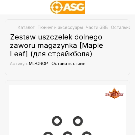
Каталог
Тюнинг и аксессуары
Части GBB
Остальное
Zestaw uszczelek dolnego
zaworu magazynka [Maple
Leaf] (для страйкбола)
Артикул:
ML-ORGP
Оставить отзыв