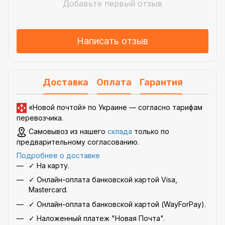
Добавьте первый отзыв
Написать отзыв
Доставка
Оплата
Гарантия
«Новой почтой» по Украине —
согласно тарифам
перевозчика
.
Самовывоз из нашего
склада
только по
предварительному согласованию.
Подробнее о доставке
✓ На карту.
✓ Онлайн-оплата банковской картой Visa,
Mastercard.
✓ Онлайн-оплата банковской картой (WayForPay).
✓ Наложенный платеж "Новая Почта".