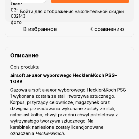
Войти
для отображения накопительной скидки
%
В избранное
К сравнению
Описание
Opis produktu
airsoft аналог wyborowego Heckler&Koch PSG-
1 GBB
Gazowa airsoft аналог wyborowego Heckler&Koch PSG-
1 wykonana została ze stali i tworzywa sztucznego.
Korpus, przyrządy celownicze, magazynek oraz
dźwignia przeładowania wykonane zostały ze stali,
natomiast kolba, chwyt przedni i chwyt pistoletowy z
wytrzymałego tworzywa sztucznego. Na
karabinek naniesione zostały licencjonowane
oznaczenia
Heckler&Koch.