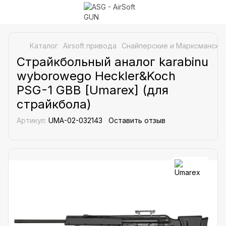
Каталог
Airsoft привода
Снайперские и Марксманские
Страйкбольный аналог karabinu
wyborowego Heckler&Koch
PSG-1 GBB [Umarex] (для
страйкбола)
Артикул:
UMA-02-032143
Оставить отзыв