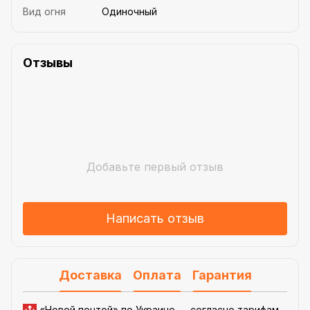
Вид огня
Одиночный
Отзывы
Добавьте первый отзыв
Написать отзыв
Доставка
Оплата
Гарантия
«Новой почтой» по Украине —
согласно тарифам