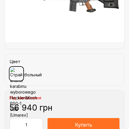
Цвет
Під замовлення
56 940 грн
Купить