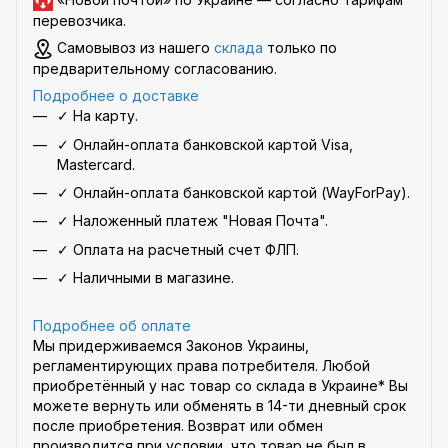
перевозчика
.
Самовывоз из нашего
склада
только по
предварительному согласованию.
Подробнее о доставке
✓ На карту.
✓ Онлайн-оплата банковской картой Visa,
Mastercard.
✓ Онлайн-оплата банковской картой (WayForPay).
✓ Наложенный платеж "Новая Почта".
✓ Оплата на расчетный счет ФЛП.
✓ Наличными в магазине.
Подробнее об оплате
Мы придерживаемся Законов Украины,
регламентирующих права потребителя. Любой
приобретённый у нас товар со склада в Украине* Вы
можете вернуть или обменять в 14-ти дневный срок
после приобретения. Возврат или обмен
производится при условии, что товар не был в