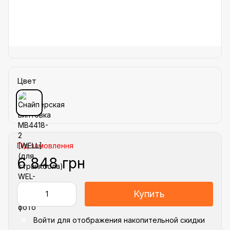
Цвет
Під замовлення
6 848 грн
Купить
Войти
для отображения накопительной скидки
%