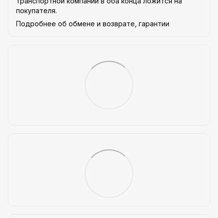
транспортной компании в оба конца ложится на
покупателя.
Подробнее об обмене и возврате, гарантии