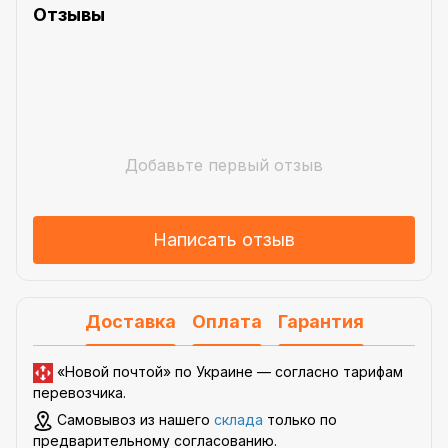
Отзывы
Добавьте первый отзыв
Написать отзыв
Доставка
Оплата
Гарантия
«Новой почтой» по Украине —
согласно тарифам
перевозчика
.
Самовывоз из нашего
склада
только по
предварительному согласованию.