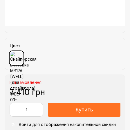
Цвет
Під замовлення
7 410 грн
Купить
Войти
для отображения накопительной скидки
%