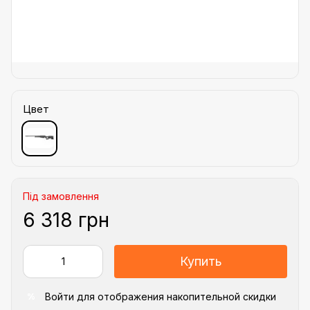
Цвет
Під замовлення
6 318 грн
Купить
Войти
для отображения накопительной скидки
%