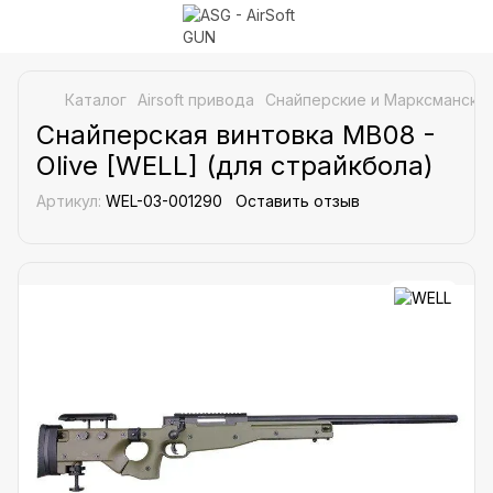
Каталог
Airsoft привода
Снайперские и Марксманские
Снайперская винтовка MB08 -
Olive [WELL] (для страйкбола)
Артикул:
WEL-03-001290
Оставить отзыв