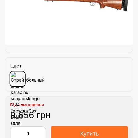
Цвет
Під замовлення
9 656 грн
Купить