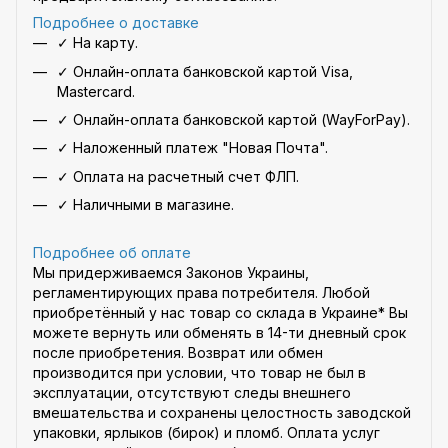
Подробнее о доставке
✓ На карту.
✓ Онлайн-оплата банковской картой Visa,
Mastercard.
✓ Онлайн-оплата банковской картой (WayForPay).
✓ Наложенный платеж "Новая Почта".
✓ Оплата на расчетный счет ФЛП.
✓ Наличными в магазине.
Подробнее об оплате
Мы придерживаемся Законов Украины,
регламентирующих права потребителя. Любой
приобретённый у нас товар со склада в Украине* Вы
можете вернуть или обменять в 14-ти дневный срок
после приобретения. Возврат или обмен
производится при условии, что товар не был в
эксплуатации, отсутствуют следы внешнего
вмешательства и сохранены целостность заводской
упаковки, ярлыков (бирок) и пломб. Оплата услуг