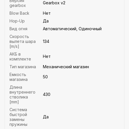
Версия
Gearbox v2
gearbox
Blow Back
Нет
Hop-Up
Да
Вид огня
Автоматический, Одиночный
Скорость
вылета шара
134
[m/s]
АКБ в
Нет
комплекте
Тип магазина
Механический магазин
Емкость
50
магазина
Длина
внутреннего
430
стволика
[mm]
Система
быстрой
Да
замены
пружины