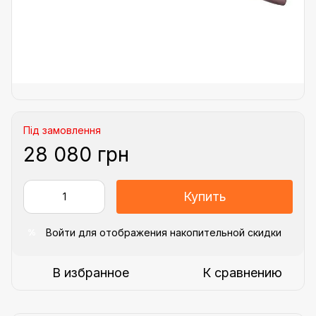
Під замовлення
28 080 грн
Купить
Войти
для отображения накопительной скидки
%
В избранное
К сравнению