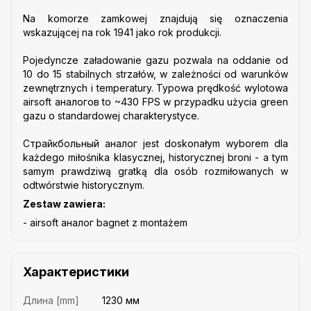
Na komorze zamkowej znajdują się oznaczenia
wskazującej na rok 1941 jako rok produkcji.
Pojedyncze załadowanie gazu pozwala na oddanie od
10 do 15 stabilnych strzałów, w zależności od warunków
zewnętrznych i temperatury. Typowa prędkość wylotowa
airsoft аналогов to ~430 FPS w przypadku użycia green
gazu o standardowej charakterystyce.
Страйкбольный аналог jest doskonałym wyborem dla
każdego miłośnika klasycznej, historycznej broni - a tym
samym prawdziwą gratką dla osób rozmiłowanych w
odtwórstwie historycznym.
Zestaw zawiera:
- airsoft аналог bagnet z montażem
Характеристики
Длина [mm]
1230 мм