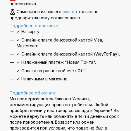
перевозчика
.
Самовывоз из нашего
склада
только по
предварительному согласованию.
Подробнее о доставке
✓ На карту.
✓ Онлайн-оплата банковской картой Visa,
Mastercard.
✓ Онлайн-оплата банковской картой (WayForPay).
✓ Наложенный платеж "Новая Почта".
✓ Оплата на расчетный счет ФЛП.
✓ Наличными в магазине.
Подробнее об оплате
Мы придерживаемся Законов Украины,
регламентирующих права потребителя. Любой
приобретённый у нас товар со склада в Украине* Вы
можете вернуть или обменять в 14-ти дневный срок
после приобретения. Возврат или обмен
производится при условии, что товар не был в