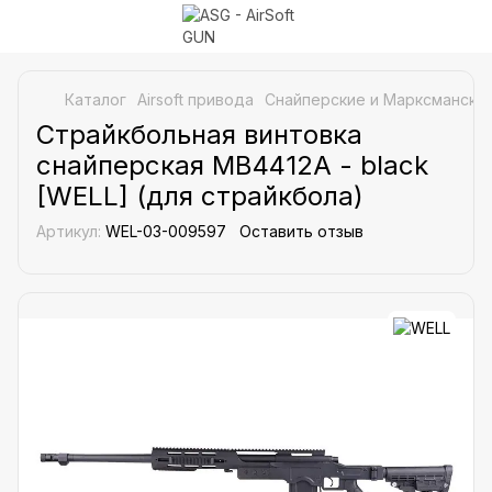
Каталог
Airsoft привода
Снайперские и Марксманские
Страйкбольная винтовка
снайперская MB4412A - black
[WELL] (для страйкбола)
Артикул:
WEL-03-009597
Оставить отзыв