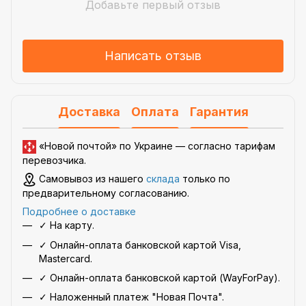
Добавьте первый отзыв
Написать отзыв
Доставка
Оплата
Гарантия
«Новой почтой» по Украине —
согласно тарифам
перевозчика
.
Самовывоз из нашего
склада
только по
предварительному согласованию.
Подробнее о доставке
✓ На карту.
✓ Онлайн-оплата банковской картой Visa,
Mastercard.
✓ Онлайн-оплата банковской картой (WayForPay).
✓ Наложенный платеж "Новая Почта".