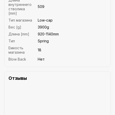
Длина
внутреннего
509
стволика
[mm]
Тип магазина
Low-cap
Вес [g]
3900g
Длина [mm]
920-1140mm
Тип
Spring
Емкость
18
магазина
Blow Back
Нет
Отзывы