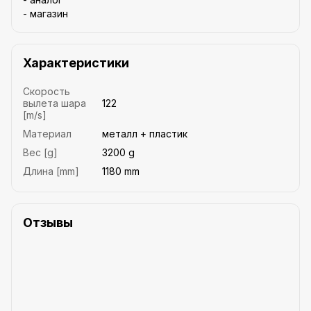
- магазин
Характеристики
Скорость
вылета шара
122
[m/s]
Материал
металл + пластик
Вес [g]
3200 g
Длина [mm]
1180 mm
Отзывы