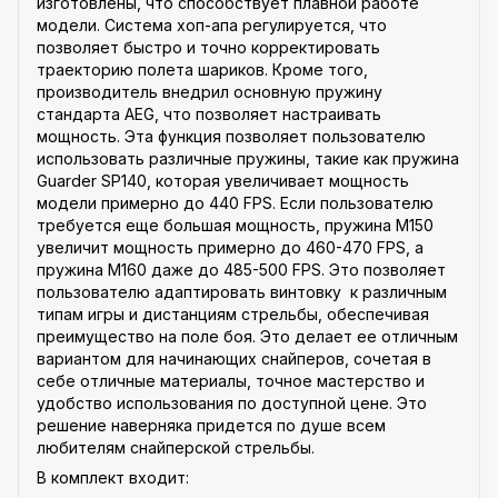
изготовлены, что способствует плавной работе
модели. Система хоп-апа регулируется, что
позволяет быстро и точно корректировать
траекторию полета шариков. Кроме того,
производитель внедрил основную пружину
стандарта AEG, что позволяет настраивать
мощность. Эта функция позволяет пользователю
использовать различные пружины, такие как пружина
Guarder SP140, которая увеличивает мощность
модели примерно до 440 FPS. Если пользователю
требуется еще большая мощность, пружина M150
увеличит мощность примерно до 460-470 FPS, а
пружина M160 даже до 485-500 FPS. Это позволяет
пользователю адаптировать винтовку к различным
типам игры и дистанциям стрельбы, обеспечивая
преимущество на поле боя. Это делает ее отличным
вариантом для начинающих снайперов, сочетая в
себе отличные материалы, точное мастерство и
удобство использования по доступной цене. Это
решение наверняка придется по душе всем
любителям снайперской стрельбы.
В комплект входит: