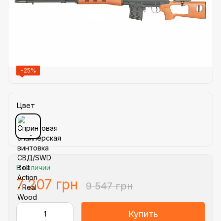
−25%
Цвет
В наличии
7 207 грн
9 547 грн
Купить