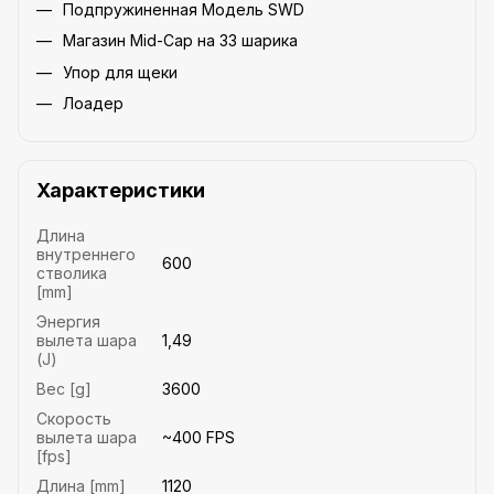
Подпружиненная Модель SWD
Магазин Mid-Cap на 33 шарика
Упор для щеки
Лоадер
Характеристики
Длина
внутреннего
600
стволика
[mm]
Энергия
вылета шара
1,49
(J)
Вес [g]
3600
Скорость
вылета шара
~400 FPS
[fps]
Длина [mm]
1120