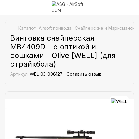
Каталог
Airsoft привода
Снайперские и Марксманские
Винтовка снайперская
MB4409D - с оптикой и
сошками - Olive [WELL] (для
страйкбола)
Артикул:
WEL-03-008127
Оставить отзыв