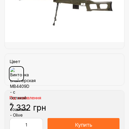
Цвет
Під замовлення
7 332 грн
Купить