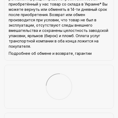
приобретённый у нас товар со склада в Украине* Вы
можете вернуть или обменять в 14-ти дневный срок
после приобретения. Возврат или обмен
производится при условии, что товар не был в
эксплуатации, отсутствуют следы внешнего
вмешательства и сохранены целостность заводской
упаковки, ярлыков (бирок) и пломб. Оплата услуг
транспортной компании в оба конца ложится на
покупателя.
Подробнее об обмене и возврате, гарантии