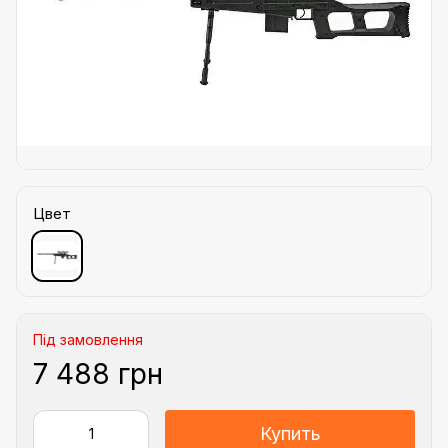
Цвет
Під замовлення
7 488 грн
Купить