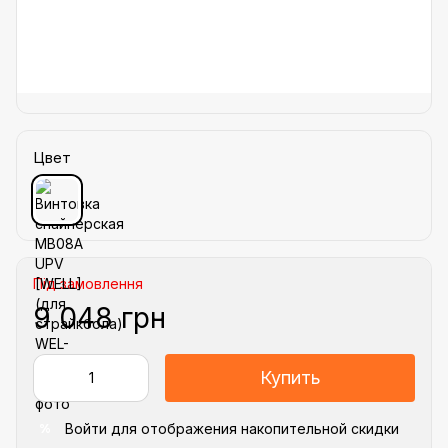
Цвет
Під замовлення
9 048 грн
Купить
Войти
для отображения накопительной скидки
%