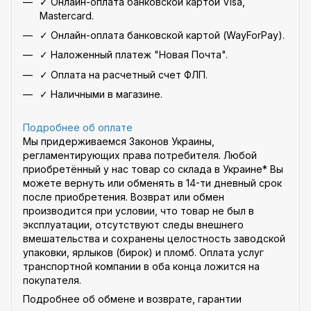
✓ Онлайн-оплата банковской картой Visa,
Mastercard.
✓ Онлайн-оплата банковской картой (WayForPay).
✓ Наложенный платеж "Новая Почта".
✓ Оплата на расчетный счет ФЛП.
✓ Наличными в магазине.
Подробнее об оплате
Мы придерживаемся Законов Украины,
регламентирующих права потребителя. Любой
приобретённый у нас товар со склада в Украине* Вы
можете вернуть или обменять в 14-ти дневный срок
после приобретения. Возврат или обмен
производится при условии, что товар не был в
эксплуатации, отсутствуют следы внешнего
вмешательства и сохранены целостность заводской
упаковки, ярлыков (бирок) и пломб. Оплата услуг
транспортной компании в оба конца ложится на
покупателя.
Подробнее об обмене и возврате, гарантии