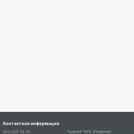
Контактная информация
093 525 55 05
Луцькая 158б, Владимир,