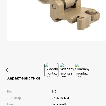
Характеристики
Вес
140г
Диаметр
25,4/30 мм
Цвет
Dark earth