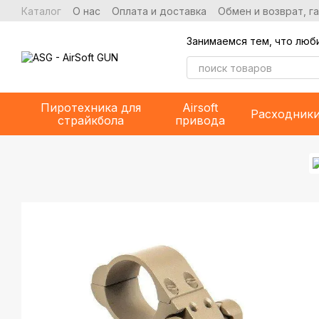
Перейти к основному контенту
Каталог
О нас
Оплата и доставка
Обмен и возврат, г
Занимаемся тем, что люб
Пиротехника для
Airsoft
Расходник
страйкбола
привода