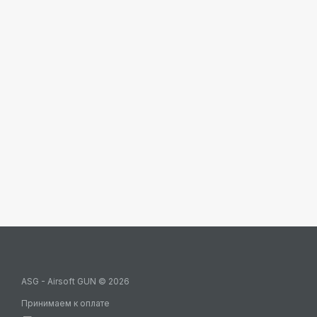
ASG - Airsoft GUN © 2026
Принимаем к оплате