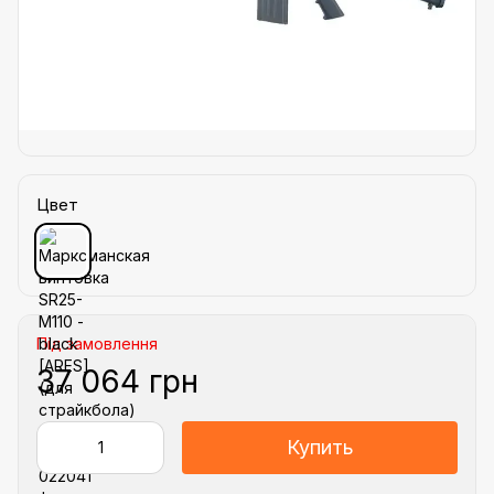
Цвет
Під замовлення
37 064 грн
Купить