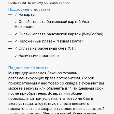
предварительному согласованию.
Подробнее о доставке
✓ На карту.
✓ Онлайн-оплата банковской картой Visa,
Mastercard.
✓ Онлайн-оплата банковской картой (WayForPay).
✓ Наложенный платеж "Новая Почта".
✓ Оплата на расчетный счет ФЛП.
✓ Наличными в магазине.
Подробнее об оплате
Мы придерживаемся Законов Украины,
регламентирующих права потребителя. Любой
приобретённый у нас товар со склада в Украине* Вы
можете вернуть или обменять в 14-ти дневный срок
после приобретения. Возврат или обмен
производится при условии, что товар не был в
эксплуатации, отсутствуют следы внешнего
вмешательства и сохранены целостность заводской
упаковки, ярлыков (бирок) и пломб. Оплата услуг