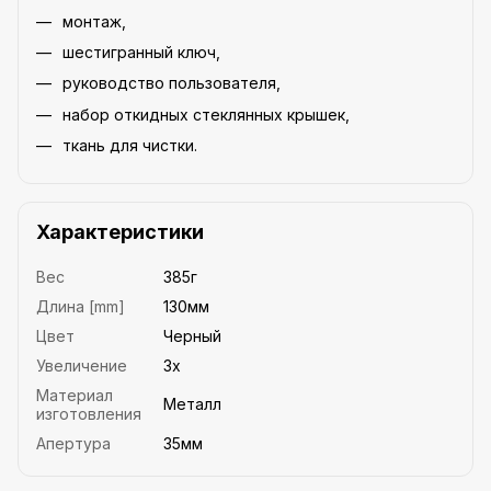
монтаж,
шестигранный ключ,
руководство пользователя,
набор откидных стеклянных крышек,
ткань для чистки.
Характеристики
Вес
385г
Длина [mm]
130мм
Цвет
Черный
Увеличение
3x
Материал
Металл
изготовления
Апертура
35мм