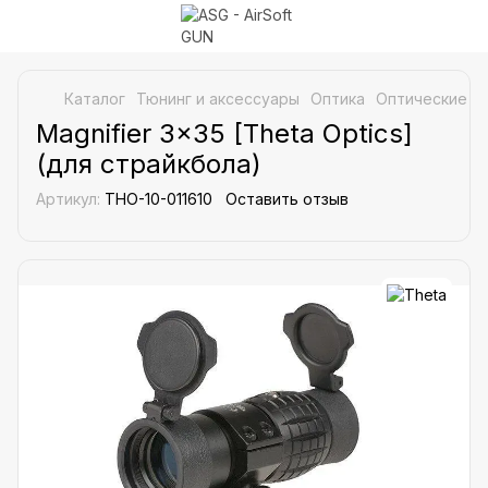
Каталог
Тюнинг и аксессуары
Оптика
Оптические пр
Magnifier 3x35 [Theta Optics]
(для страйкбола)
Артикул:
THO-10-011610
Оставить отзыв