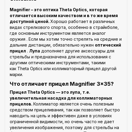
Magnifier – это оптика Theta Optics, которая
отличается высоким качеством и в то же время
доступной ценой.
Хорошо работает в различных
видах стрелкового спорта, особенно в страйкболе,
где основным инструментом является аналог
оружия . Если мы хотим точно стрелять на средние и
дальние дистанции, обязательно нужен
оптический
прицел
.
Лупа
дополняет другие аксессуары для
стрельбы и предназначена для использования с
другими оптическими инструментами, такими
как Theta Optics или коллиматорный прицел другой
марки.
Что отличает прицел Magnifier 3x35?
Прицел Theta Optics — это лупа, т.е.
увеличительная насадка для коллиматорных
прицелов.
Коллиматор является очень полезным
средством прицеливания, так как позволяет быстро
наводить на цель и эффективен даже в условиях
ограниченной видимости, но очень часто не дает
увеличения изображения, поэтому для стрельбы на