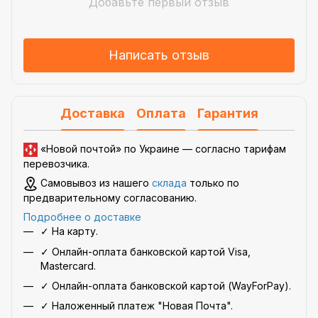
Добавьте первый отзыв
Написать отзыв
Доставка
Оплата
Гарантия
«Новой почтой» по Украине —
согласно тарифам
перевозчика
.
Самовывоз из нашего
склада
только по
предварительному согласованию.
Подробнее о доставке
✓ На карту.
✓ Онлайн-оплата банковской картой Visa,
Mastercard.
✓ Онлайн-оплата банковской картой (WayForPay).
✓ Наложенный платеж "Новая Почта".