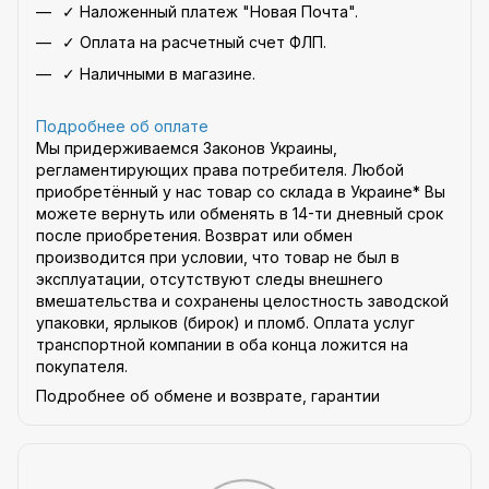
✓ Наложенный платеж "Новая Почта".
✓ Оплата на расчетный счет ФЛП.
✓ Наличными в магазине.
Подробнее об оплате
Мы придерживаемся Законов Украины,
регламентирующих права потребителя. Любой
приобретённый у нас товар со склада в Украине* Вы
можете вернуть или обменять в 14-ти дневный срок
после приобретения. Возврат или обмен
производится при условии, что товар не был в
эксплуатации, отсутствуют следы внешнего
вмешательства и сохранены целостность заводской
упаковки, ярлыков (бирок) и пломб. Оплата услуг
транспортной компании в оба конца ложится на
покупателя.
Подробнее об обмене и возврате, гарантии