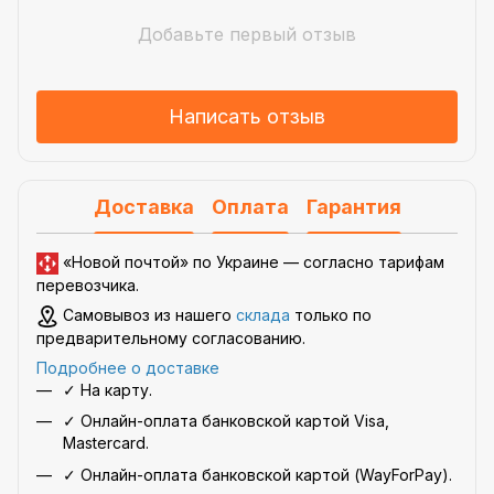
Добавьте первый отзыв
Написать отзыв
Доставка
Оплата
Гарантия
«Новой почтой» по Украине —
согласно тарифам
перевозчика
.
Самовывоз из нашего
склада
только по
предварительному согласованию.
Подробнее о доставке
✓ На карту.
✓ Онлайн-оплата банковской картой Visa,
Mastercard.
✓ Онлайн-оплата банковской картой (WayForPay).