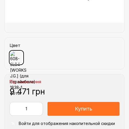
Цвет
Під замовлення
9 471 грн
Купить
Войти
для отображения накопительной скидки
%