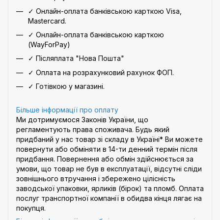
✓ Онлайн-оплата банківською карткою Visa,
Mastercard.
✓ Онлайн-оплата банківською карткою
(WayForPay)
✓ Післяплата "Нова Пошта"
✓ Оплата на розрахунковий рахунок ФОП.
✓ Готівкою у магазині.
Більше інформації про оплату
Ми дотримуємося Законів України, що
регламентують права споживача. Будь який
придбаний у нас товар зі складу в Україні* Ви можете
повернути або обміняти в 14-ти денний термін після
придбання. Повернення або обмін здійснюється за
умови, що товар не був в експлуатації, відсутні сліди
зовнішнього втручання і збережено цілісність
заводської упаковки, ярликів (бірок) та пломб. Оплата
послуг транспортної компанії в обидва кінця лягає на
покупця.