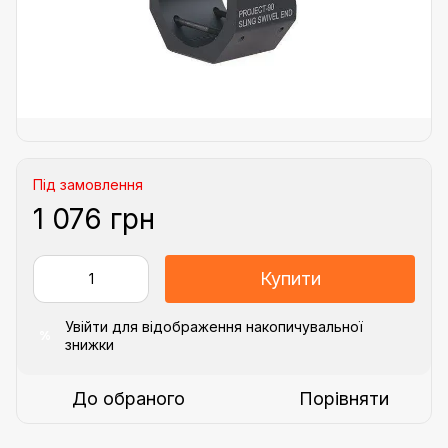
Під замовлення
1 076 грн
Купити
Увійти
для відображення накопичувальної
%
знижки
До обраного
Порівняти