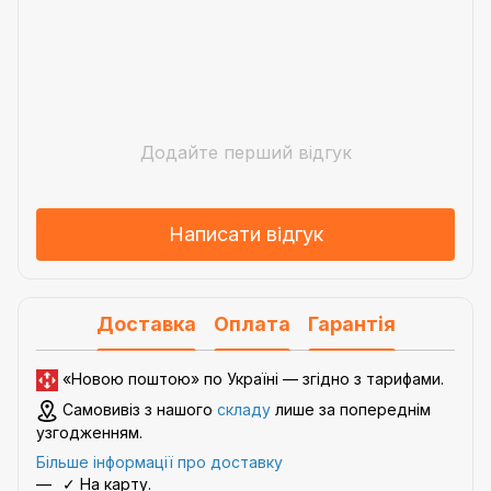
Додайте перший відгук
Написати відгук
Доставка
Оплата
Гарантія
«Новою поштою» по Україні — згідно з
тарифами
.
Самовивіз з нашого
складу
лише за попереднім
узгодженням.
Більше інформації про доставку
✓ На карту.