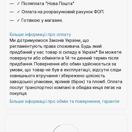
✓ Післяплата "Нова Пошта"
✓ Оплата на розрахунковий рахунок ФОП.
✓ Готівкою у магазині.
Більше інформації про оплату
Ми дотримуємося Законів України, що
регламентують права споживача. Будь який
придбаний у нас товар зі складу в Україні* Ви можете
повернути або обміняти в 14-ти денний термін після
придбання. Повернення або обмін здійснюється за
умови, що товар не був в експлуатації, відсутні сліди
зовнішнього втручання і збережено цілісність
заводської упаковки, ярликів (бірок) та пломб. Оплата
послуг транспортної компанії в обидва кінця лягає на
покупця.
Більше інформації про обмін та повернення, гарантія