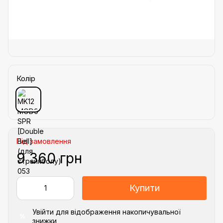
Колір
Під замовлення
9 360 грн
Купити
Увійти
для відображення накопичувальної
%
знижки