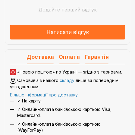
Додайте перший відгук
Написати відгук
Доставка
Оплата
Гарантія
«Новою поштою» по Україні — згідно з
тарифами
.
Самовивіз з нашого
складу
лише за попереднім
узгодженням.
Більше інформації про доставку
✓ На карту.
✓ Онлайн-оплата банківською карткою Visa,
Mastercard.
✓ Онлайн-оплата банківською карткою
(WayForPay)