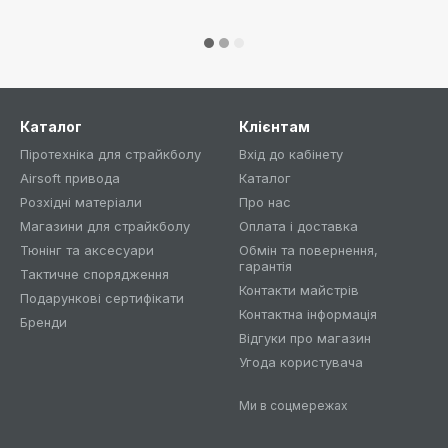
Каталог
Клієнтам
Піротехніка для страйкболу
Вхід до кабінету
Airsoft привода
Каталог
Розхідні матеріали
Про нас
Магазини для страйкболу
Оплата і доставка
Тюнінг та аксесуари
Обмін та повернення,
гарантія
Тактичне спорядження
Контакти майстрів
Подарункові сертифікати
Контактна інформація
Бренди
Відгуки про магазин
Угода користувача
Ми в соцмережах