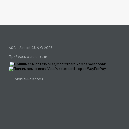
ASG - Airsoft GUN © 2026
Приймаємо до оплати
Мобільна версія