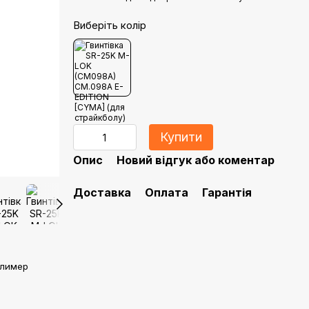
Виберіть колір
Купити
Опис
Новий відгук або коментар
Доставка
Оплата
Гарантія
олимер