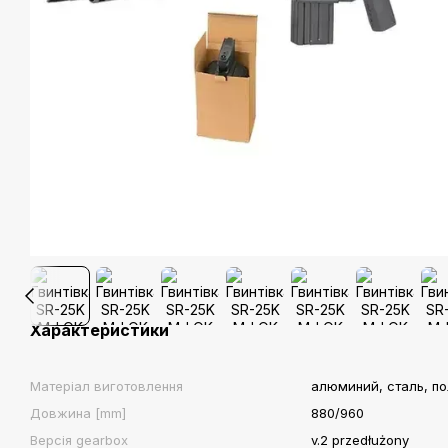
Характеристики
Матеріал виготовлення
алюминий, сталь, п
Довжина [mm]
880/960
Версія gearbox
v.2 przedłużony