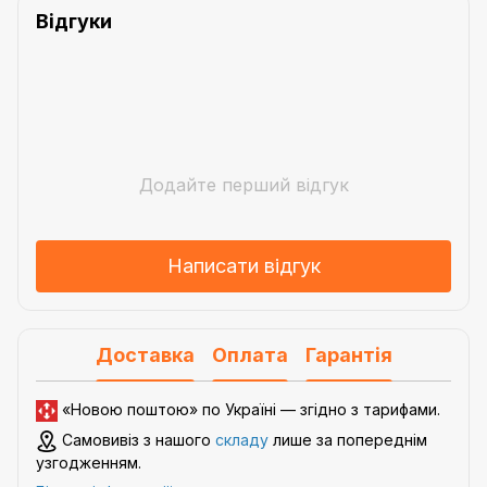
Відгуки
Додайте перший відгук
Написати відгук
Доставка
Оплата
Гарантія
«Новою поштою» по Україні — згідно з
тарифами
.
Самовивіз з нашого
складу
лише за попереднім
узгодженням.