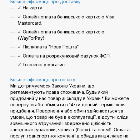
Більше інформації про доставку
✓ На карту.
✓ Онлайн-оплата банківською карткою Visa,
Mastercard.
✓ Онлайн-оплата банківською карткою
(WayForPay)
✓ Післяплата "Нова Пошта"
✓ Оплата на розрахунковий рахунок ФОП.
✓ Готівкою у магазині.
Більше інформації про оплату
Ми дотримуємося Законів України, що
регламентують права споживача. Будь який
придбаний у нас товар зі складу в Україні* Ви можете
повернути або обміняти в 14-ти денний термін після
придбання. Повернення або обмін здійснюється за
умови, що товар не був в експлуатації, відсутні сліди
зовнішнього втручання і збережено цілісність
заводської упаковки, ярликів (бірок) та пломб. Оплата
послуг транспортної компанії в обидва кінця лягає на