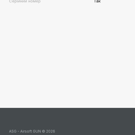
Серійний номер
Так
ASG - Airsoft GUN © 2026