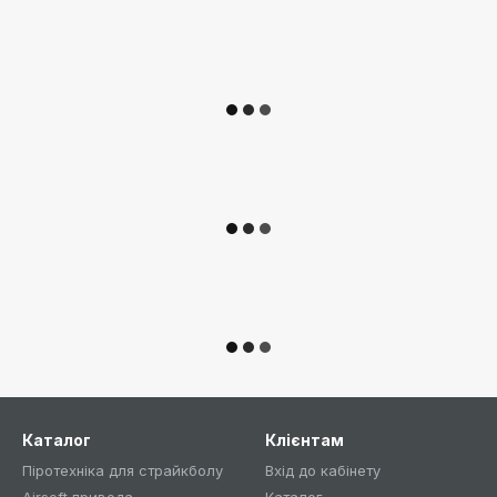
Каталог
Клієнтам
Піротехніка для страйкболу
Вхід до кабінету