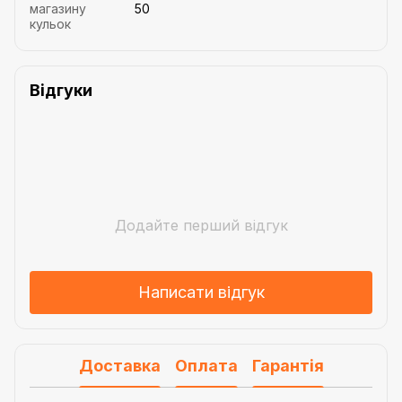
магазину
50
кульок
Відгуки
Додайте перший відгук
Написати відгук
Доставка
Оплата
Гарантія