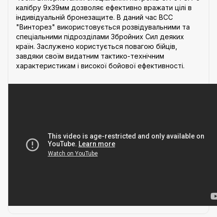
калібру 9х39мм дозволяє ефективно вражати цілі в
індивідуальній бронезащите. В даний час ВСС
"Винторез" використовується розвідувальними та
спеціальними підрозділами Збройних Сил деяких
країн. Заслужено користується повагою бійців,
завдяки своїм видатним тактико-технічним
характеристикам і високої бойової ефективності.