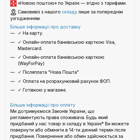
«Новою поштою» по Україні — згідно з
тарифами
.
Самовивіз з нашого
складу
лише за попереднім
узгодженням.
Більше інформації про доставку
✓ На карту.
✓ Онлайн-оплата банківською карткою Visa,
Mastercard.
✓ Онлайн-оплата банківською карткою
(WayForPay)
✓ Післяплата "Нова Пошта"
✓ Оплата на розрахунковий рахунок ФОП.
✓ Готівкою у магазині.
Більше інформації про оплату
Ми дотримуємося Законів України, що
регламентують права споживача. Будь який
придбаний у нас товар зі складу в Україні* Ви можете
повернути або обміняти в 14-ти денний термін після
придбання. Повернення або обмін здійснюється за